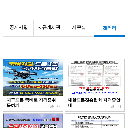
공지사항
자유게시판
자료실
갤러리
대구드론 국비로 자격증취
대한드론진흥협회 자격증안
득하기
내
관리자
관리자