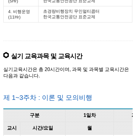
한국교통안전공단 표준교제
(5Hr)
초경량비행장치 무인멀티콥터
4. 비행운영
한국교통안전공단 표준교제
(11Hr)
실기 교육과목 및 교육시간
실기교육시간은 총 20시간이며, 과목 및 과목별 교육시간은
다음과 같습니다.
제 1~3주차 : 이론 및 모의비행
구분
1일차
2
교시
시간/요일
월