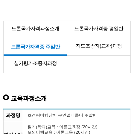
드론국가자격과정소개
드론국가자격증 평일반
지도조종자(교관)과정
드론국가자격증 주말반
실기평가조종자과정
교육과정소개
과정명
초경량비행장치 무인멀티콥터 주말반
필기(학과)교육 : 이론교육장 (20시간)
모의비행교육 : 이론교육 (20시간)