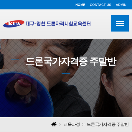
HOME
CONTACT US
ADMIN
드론국가자격증 주말반
교육과정
드론국가자격증 주말반
>
>