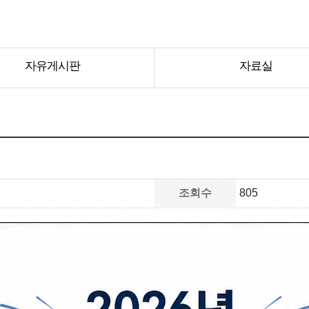
자유게시판
자료실
조회수
805