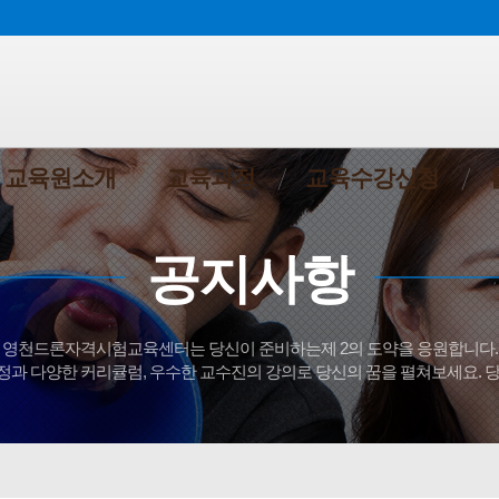
교육원소개
교육과정
교육수강신청
공지사항
영천드론자격시험교육센터는 당신이 준비하는제 2의 도약을 응원합니다.
과 다양한 커리큘럼, 우수한 교수진의 강의로 당신의 꿈을 펼쳐보세요. 