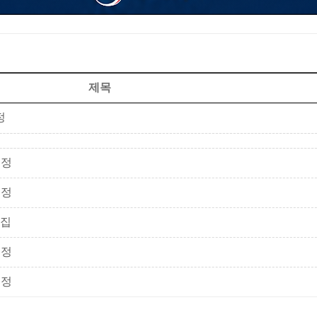
제목
정
일정
일정
모집
일정
일정