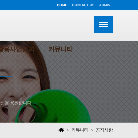
HOME
CONTACT US
ADMIN
활용사업영역
커뮤니티
당신을 응원합니다!
커뮤니티
공지사항
>
>